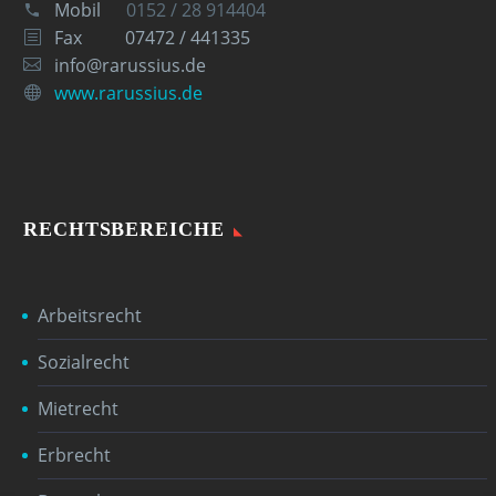
Mobil
0152 / 28 914404
Fax
07472 / 441335
info@rarussius.de
www.rarussius.de
RECHTSBEREICHE
Arbeitsrecht
Sozialrecht
Mietrecht
Erbrecht