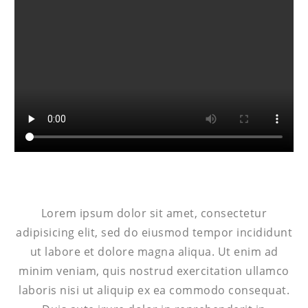
Lorem ipsum dolor sit amet, consectetur
adipisicing elit, sed do eiusmod tempor incididunt
ut labore et dolore magna aliqua. Ut enim ad
minim veniam, quis nostrud exercitation ullamco
laboris nisi ut aliquip ex ea commodo consequat.