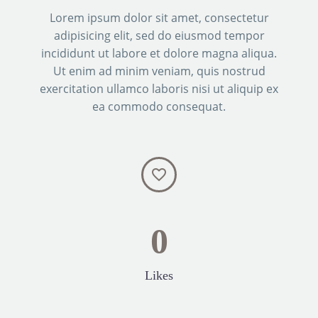
Lorem ipsum dolor sit amet, consectetur
adipisicing elit, sed do eiusmod tempor
incididunt ut labore et dolore magna aliqua.
Ut enim ad minim veniam, quis nostrud
exercitation ullamco laboris nisi ut aliquip ex
ea commodo consequat.


0
Likes