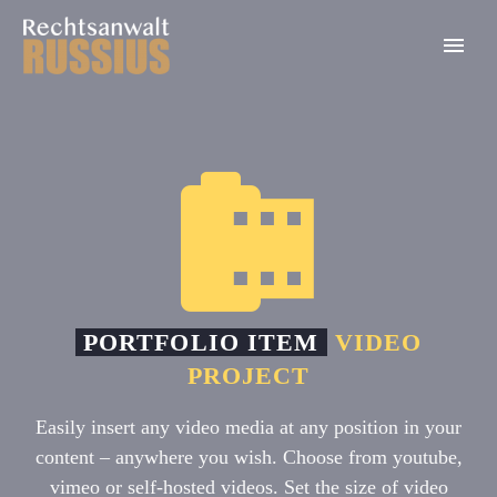


PORTFOLIO ITEM
VIDEO
PROJECT
Easily insert any video media at any position in your
content – anywhere you wish. Choose from youtube,
vimeo or self-hosted videos. Set the size of video