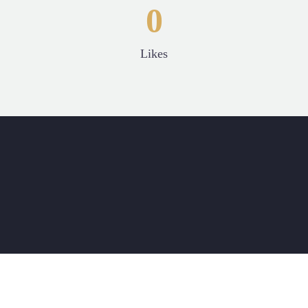
0
Likes