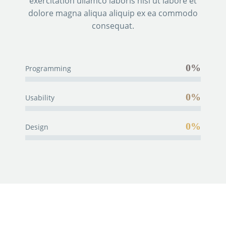
exercitation ullamco laboris nisi ut labore et
dolore magna aliqua aliquip ex ea commodo
consequat.
0%
Programming
0%
Usability
0%
Design