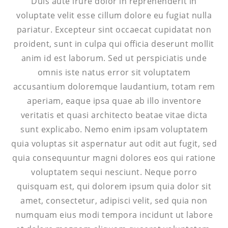
Duis aute irure dolor in reprehenderit in
voluptate velit esse cillum dolore eu fugiat nulla
pariatur. Excepteur sint occaecat cupidatat non
proident, sunt in culpa qui officia deserunt mollit
anim id est laborum. Sed ut perspiciatis unde
omnis iste natus error sit voluptatem
accusantium doloremque laudantium, totam rem
aperiam, eaque ipsa quae ab illo inventore
veritatis et quasi architecto beatae vitae dicta
sunt explicabo. Nemo enim ipsam voluptatem
quia voluptas sit aspernatur aut odit aut fugit, sed
quia consequuntur magni dolores eos qui ratione
voluptatem sequi nesciunt. Neque porro
quisquam est, qui dolorem ipsum quia dolor sit
amet, consectetur, adipisci velit, sed quia non
numquam eius modi tempora incidunt ut labore