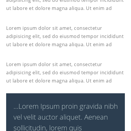
ut labore et dolore magna aliqua. Ut enim ad
Lorem ipsum dolor sit amet, consectetur
adipisicing elit, sed do eiusmod tempor incididunt
ut labore et dolore magna aliqua. Ut enim ad
Lorem ipsum dolor sit amet, consectetur
adipisicing elit, sed do eiusmod tempor incididunt
ut labore et dolore magna aliqua. Ut enim ad
…Lorem Ipsum proin gravida nibh
vel velit auctor aliquet. Aenean
sollicitudin, lorem quis