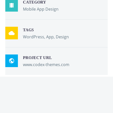
CATEGORY

Mobile App Design
TAGS

WordPress, App, Design
PROJECT URL

www.codex-themes.com