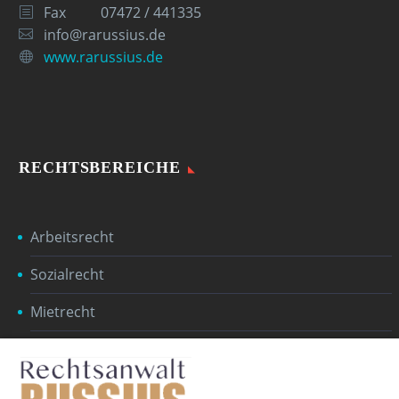
Fax
07472 / 441335
info@rarussius.de
www.rarussius.de
RECHTSBEREICHE
Arbeitsrecht
Sozialrecht
Mietrecht
Erbrecht
Baurecht