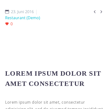


23. Juni 2016
Restaurant (Demo)
0
LOREM IPSUM DOLOR SIT
AMET CONSECTETUR
Lorem ipsum dolor sit amet, consectetur
adipisicing elit, sed do eiusmod tempor incididunt