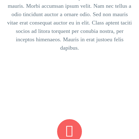
mauris. Morbi accumsan ipsum velit. Nam nec tellus a
odio tincidunt auctor a ornare odio. Sed non mauris
vitae erat consequat auctor eu in elit. Class aptent taciti
socios ad litora torquent per conubia nostra, per
inceptos himenaeos. Mauris in erat justoeu felis
dapibus.

