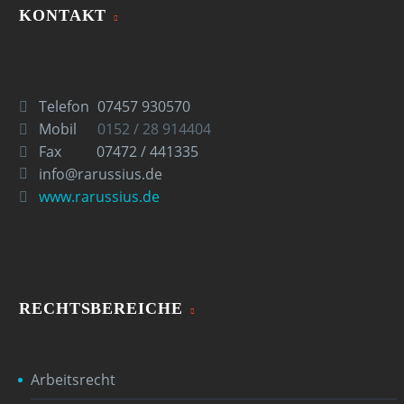
KONTAKT
Telefon
07457 930570
Mobil
0152 / 28 914404
Fax
07472 / 441335
info@rarussius.de
www.rarussius.de
RECHTSBEREICHE
Arbeitsrecht