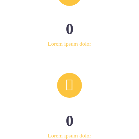
0
Lorem ipsum dolor


0
Lorem ipsum dolor