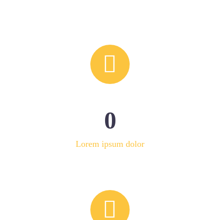


0
Lorem ipsum dolor

