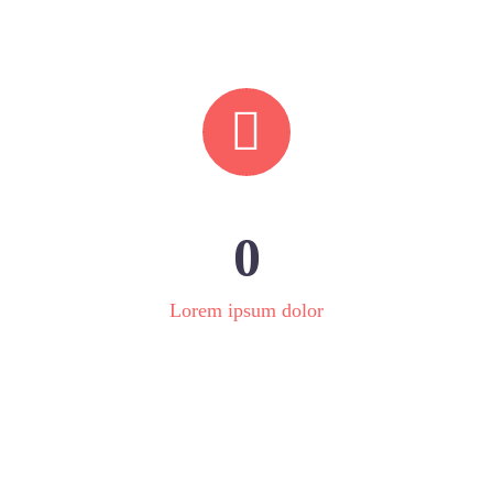


0
Lorem ipsum dolor