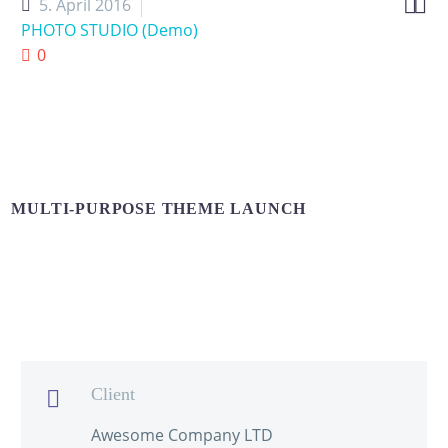


5. April 2016
PHOTO STUDIO (Demo)
0
MULTI-PURPOSE THEME LAUNCH
Client

Awesome Company LTD