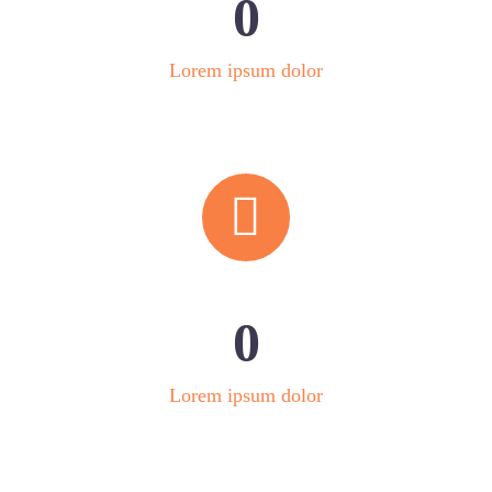
0
Lorem ipsum dolor


0
Lorem ipsum dolor