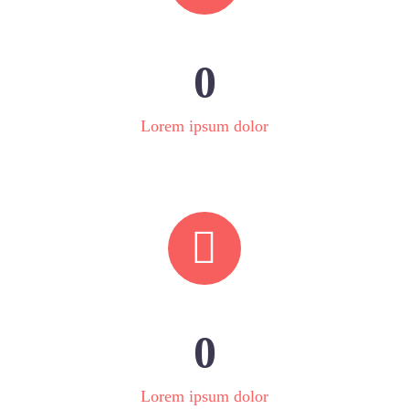
0
Lorem ipsum dolor


0
Lorem ipsum dolor