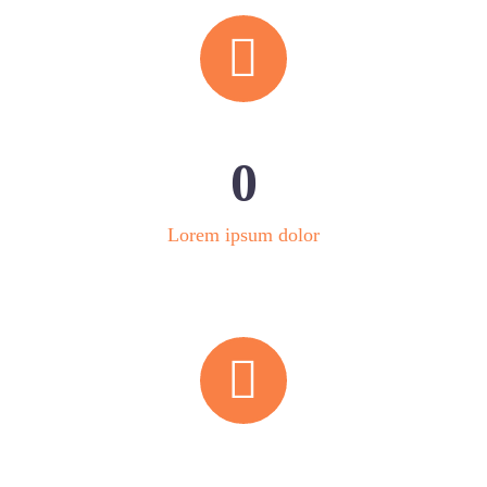


0
Lorem ipsum dolor

