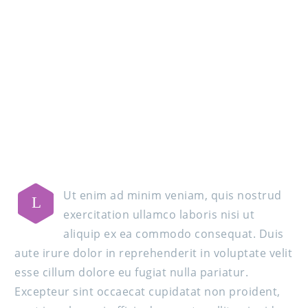
MAIN STEPS & RESULTS
Ut enim ad minim veniam, quis nostrud
L
exercitation ullamco laboris nisi ut
aliquip ex ea commodo consequat. Duis
aute irure dolor in reprehenderit in voluptate velit
esse cillum dolore eu fugiat nulla pariatur.
Excepteur sint occaecat cupidatat non proident,