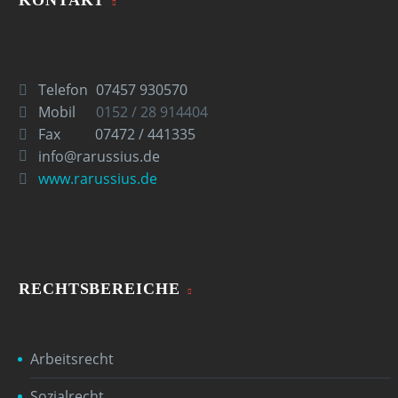
Telefon
07457 930570
Mobil
0152 / 28 914404
Fax
07472 / 441335
info@rarussius.de
www.rarussius.de
RECHTSBEREICHE
Arbeitsrecht
Sozialrecht