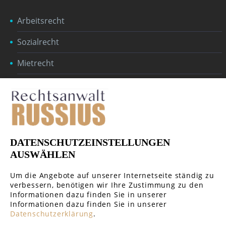
Arbeitsrecht
Sozialrecht
Mietrecht
Erbrecht
Baurecht
Öffentliches Recht
DATENSCHUTZEINSTELLUNGEN
Handelsrecht & Gesellschaftsrecht
AUSWÄHLEN
Um die Angebote auf unserer Internetseite ständig zu
verbessern, benötigen wir Ihre Zustimmung zu den
Informationen dazu finden Sie in unserer
Informationen dazu finden Sie in unserer
GERICHTE REGIONAL
Datenschutzerklärung
.