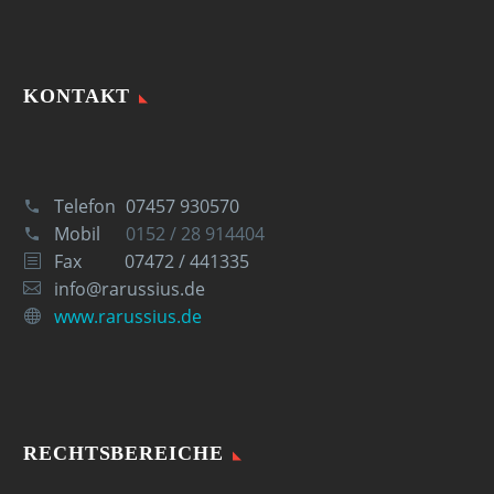
KONTAKT
Telefon
07457 930570
Mobil
0152 / 28 914404
Fax
07472 / 441335
info@rarussius.de
www.rarussius.de
RECHTSBEREICHE