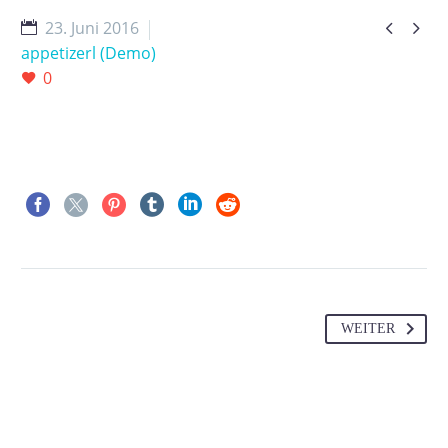


23. Juni 2016
appetizerl (Demo)
0
WEITER