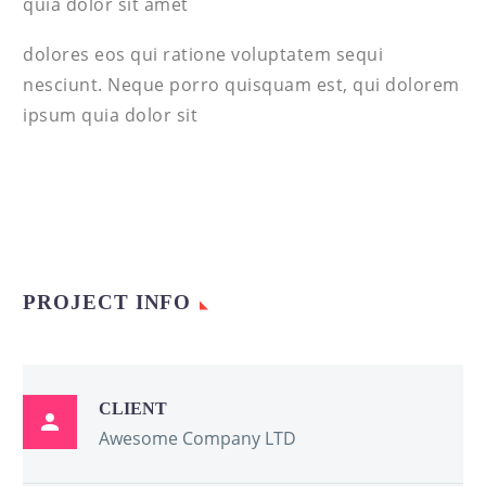
quia dolor sit amet
dolores eos qui ratione voluptatem sequi
nesciunt. Neque porro quisquam est, qui dolorem
ipsum quia dolor sit
PROJECT INFO
CLIENT

Awesome Company LTD