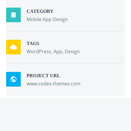
CATEGORY

Mobile App Design
TAGS

WordPress, App, Design
PROJECT URL

www.codex-themes.com