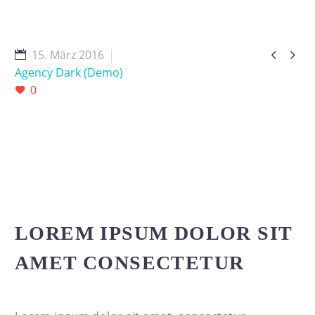


15. März 2016
Agency Dark (Demo)
0
LOREM IPSUM DOLOR SIT
AMET CONSECTETUR