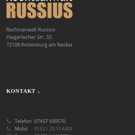
Rechtsanwalt Russius
Haigerlocher Str. 33
72108 Rottenburg am Neckar
KONTAKT
Telefon
07457 930570
Mobil
0152 / 28 914404