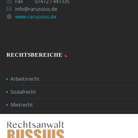
Fax
07472 / 441335
info@rarussius.de
www.rarussius.de
RECHTSBEREICHE
Arbeitsrecht
Sozialrecht
Mietrecht
Erbrecht
Baurecht