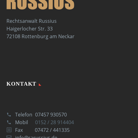
Rechtsanwalt Russius
Haigerlocher Str. 33
72108 Rottenburg am Neckar
KONTAKT
Telefon
07457 930570
Mobil
0152 / 28 914404
Fax
07472 / 441335
info@rarussius.de