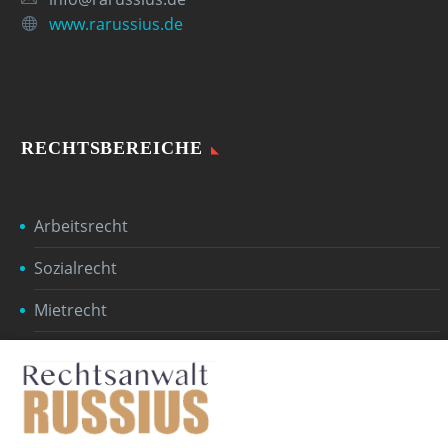
www.rarussius.de
RECHTSBEREICHE
Arbeitsrecht
Sozialrecht
Mietrecht
Erbrecht
Baurecht
Öffentliches Recht