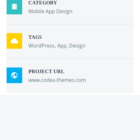
CATEGORY

Mobile App Design
TAGS

WordPress, App, Design
PROJECT URL

www.codex-themes.com