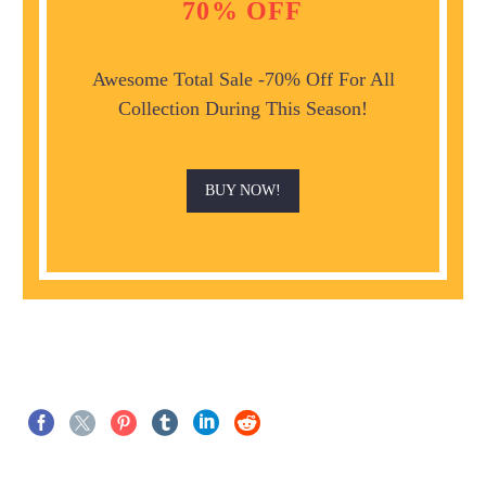
70% OFF
Awesome Total Sale -70% Off For All
Collection During This Season!
BUY NOW!