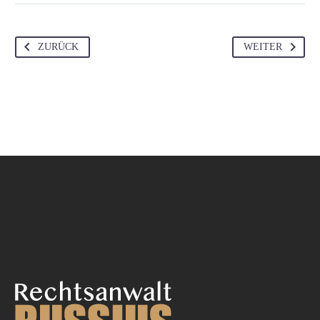
ZURÜCK
WEITER