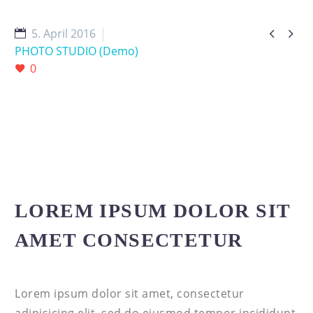


5. April 2016
PHOTO STUDIO (Demo)
0
LOREM IPSUM DOLOR SIT
AMET CONSECTETUR
Lorem ipsum dolor sit amet, consectetur
adipisicing elit, sed do eiusmod tempor incididunt