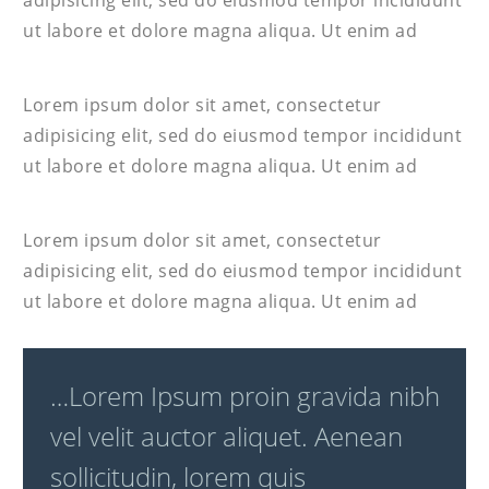
ut labore et dolore magna aliqua. Ut enim ad
Lorem ipsum dolor sit amet, consectetur
adipisicing elit, sed do eiusmod tempor incididunt
ut labore et dolore magna aliqua. Ut enim ad
Lorem ipsum dolor sit amet, consectetur
adipisicing elit, sed do eiusmod tempor incididunt
ut labore et dolore magna aliqua. Ut enim ad
…Lorem Ipsum proin gravida nibh
vel velit auctor aliquet. Aenean
sollicitudin, lorem quis